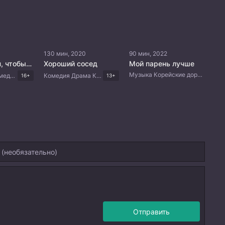
130 мин, 2020
90 мин, 2022
Через океан, чтобы увидеть тебя
Хороший сосед
Мой парень лучше
Музыка Корейские дорамы
Романтика Комедия Драма Китайские дорамы
Комедия Драма Корейские дорамы
16+
13+
Отправить