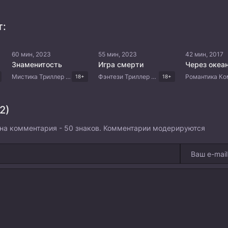
т:
60 мин, 2023
55 мин, 2023
42 мин, 2017
Знаменитость
Игра смерти
Мистика Триллер Драма Корейские дорамы
Фэнтези Триллер Драма Корейские дорамы
18+
18+
2)
на комментария - 50 знаков. Комментарии модерируются