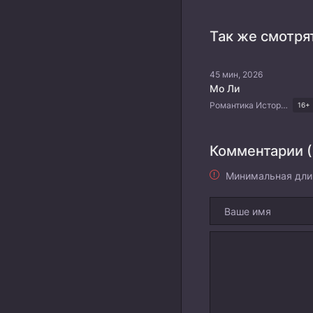
Так же смотря
45 мин, 2026
Мо Ли
Романтика Исторический Драма Китайские дорамы Дорамы 2026
16+
Комментарии (
Минимальная дли