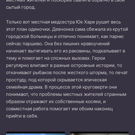
сытый город.
Только вот местная медсестра Юк Хари рушит весь
этот план одиночки. Девчонка сама сбежала из крутой
городской больницы и отлично понимает, как парню
сейчас паршиво. Она без лишних нравоучений
начинает вытягивать его из раковины, подкалывает в
тему и помогает на сложных вызовах. Герои
регулярно влипают в разные островные истории, то
откачивают рыбаков после жесткого шторма, то лечат
простуду, под которой скрывается эпическая
семейная драма. В процессе этой круговерти они
понимают, что проблемы местных жителей странным
образом отражают их собственные косяки, и
совместная работа помогает им обоим наконец
прийти в себя.