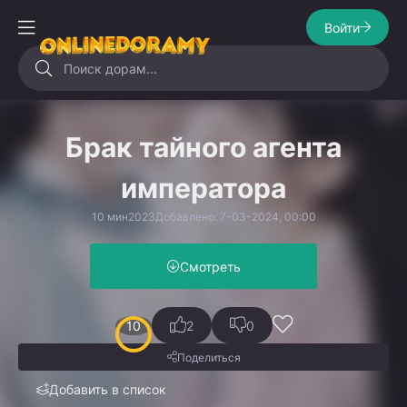
Войти
Брак тайного агента
императора
10 мин
2023
Добавлено: 7-03-2024, 00:00
Смотреть
10
2
0
Поделиться
Добавить в список