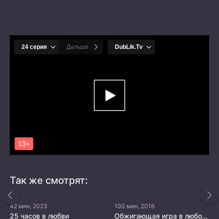
Так же смотрят:
42 мин, 2023
100 мин, 2016
25 часов в любви
Обжигающая игра в любовь