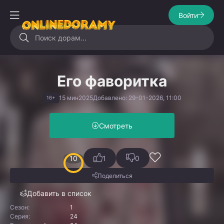
Войти
Его фаворитка
15 мин
2025
Добавлено: 29-01-2026, 11:00
16+
Смотреть
10
1
0
Поделиться
Добавить в список
Сезон:
1
Серия:
24