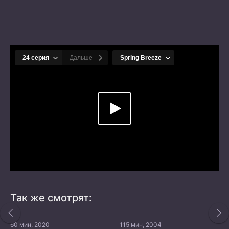
Так же смотрят:
60 мин, 2020
115 мин, 2004