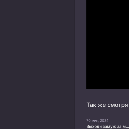
Так же смотря
70 мин, 2024
Выходи замуж за моего супруга!