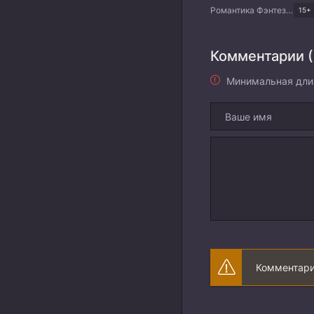
Романтика Фэнтези Комедия Драма Корейские дорамы
15+
Комментарии (
Минимальная дли
Комментари