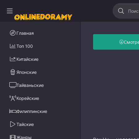
Главная
Смотр
Топ 100
Китайские
Японские
Тайваньские
Корейские
Филиппинские
Тайские
Жанры