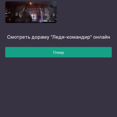
Смотреть дораму "Леди-командир" онлайн
Плеер