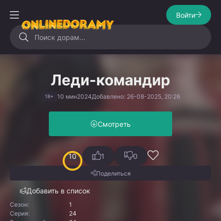
Войти
Леди-командир
10 мин
2024
Добавлено: 26-08-2025, 20:26
18+
Смотреть
10
1
0
Поделиться
Добавить в список
Сезон:
1
Серия:
24