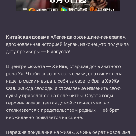
Китайская дорама «Легенда о женщине-генерале»
,
вдохновлённая историей Мулан, наконец-то получила
дату премьеры —
6 августа
!
В центре сюжета —
Хэ Янь
, старшая дочь знатного
рода Хэ. Чтобы спасти честь семьи, она вынуждена
надеть маску и выдать себя за своего брата
Хэ Жу
Фэя
. Жажда свободы и стремление изменить свою
судьбу приводят её на поле битвы. Спустя годы
героиня возвращается домой с почестями, но
сталкивается с предательством родных — её брат
неожиданно появляется на сцене.
Пережив покушение на жизнь, Хэ Янь берёт новое имя