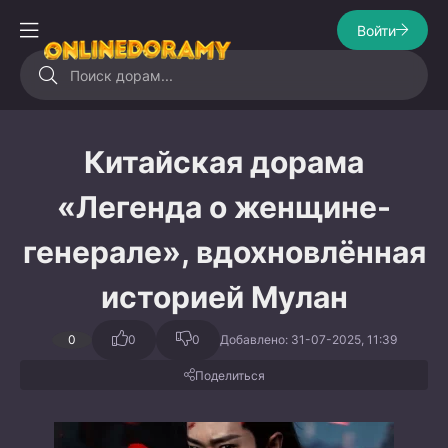
Войти
Китайская дорама
«Легенда о женщине-
генерале», вдохновлённая
историей Мулан
0
0
0
Добавлено: 31-07-2025, 11:39
Поделиться