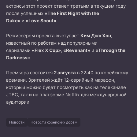
актрисы этот проект станет третьим в текущем году
после успешных
«The First Night with the
Duke»
и
«Love Scout»
.
Режиссёром проекта выступает
Ким Джэ Хон
,
известный по работам над популярными
сериалами
«Flex X Cop»
,
«Revenant»
и
«Through the
Darkness»
.
Премьера состоится
2 августа
в 22:40 по корейскому
времени. Зрителей ждёт 12-серийный марафон,
который можно будет посмотреть как на телеканале
JTBC, так и на платформе Netflix для международной
аудитории.
Новости
Новости корейских дорам