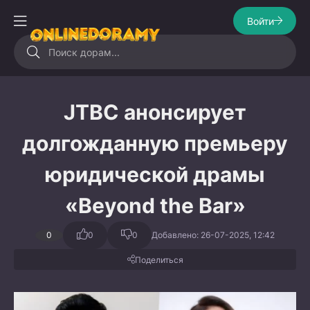
Войти
JTBC анонсирует
долгожданную премьеру
юридической драмы
«Beyond the Bar»
0
0
0
Добавлено: 26-07-2025, 12:42
Поделиться