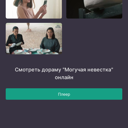
Смотреть дораму "Могучая невестка"
онлайн
Плеер