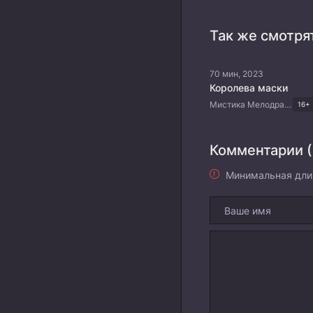
Так же смотря
70 мин, 2023
Королева маски
Мистика Мелодрама Триллер Драма Корейские дорамы
16+
Комментарии (
Минимальная дли