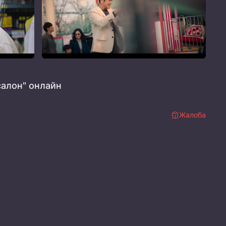
алон" онлайн
Жалоба