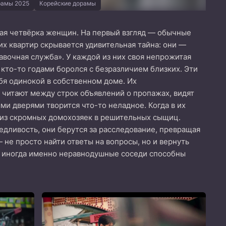
амы 2025
Корейские дорамы
я четвёрка женщин. На первый взгляд — обычные
их квартир скрывается удивительная тайна: они —
авочная служба». У каждой из них своя непрожитая
 кто-то годами боролся с безразличием близких. Эти
бя одинокой в собственном доме. Их
и читают между строк объявлений о пропажах, видят
ми дверями творится что-то неладное. Когда в их
из скромных домохозяек в решительных сыщиц.
дливость, они берутся за расследование, превращая
е просто найти ответы на вопросы, но и вернуть
дь иногда именно неравнодушные соседи способны