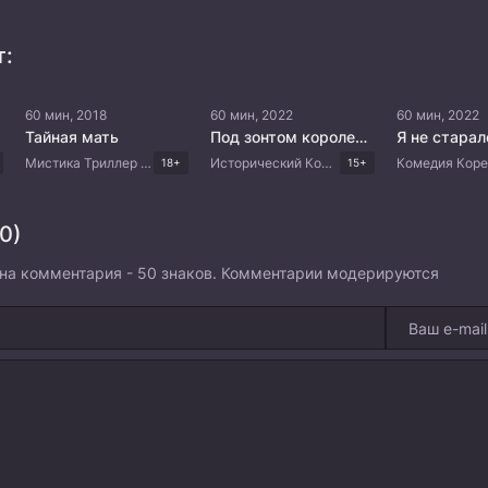
т:
60 мин, 2018
60 мин, 2022
60 мин, 2022
Тайная мать
Под зонтом королевы
Мистика Триллер Драма Корейские дорамы
Исторический Комедия Драма Корейские дорамы
18+
15+
0)
на комментария - 50 знаков. Комментарии модерируются