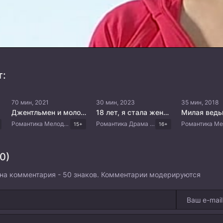
т:
70 мин, 2021
30 мин, 2023
35 мин, 2018
Джентльмен и молодая леди
18 лет, я стала женой и завела роман
Милая вед
Романтика Мелодрама Комедия Корейские дорамы
Романтика Драма Японские дорамы
15+
16+
0)
на комментария - 50 знаков. Комментарии модерируются