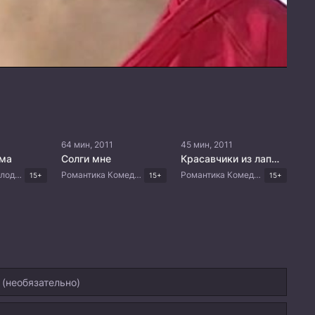
64 мин, 2011
45 мин, 2011
ьма
Солги мне
Красавчики из лапшичной
Романтика Мелодрама Комедия Драма Корейские дорамы
Романтика Комедия Корейские дорамы
Романтика Комедия Корейские дорамы
15+
15+
15+