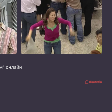
м" онлайн
Жалоба