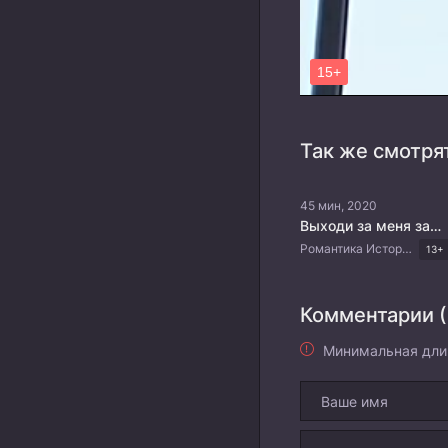
Так же смотря
45 мин, 2020
Выходи за меня замуж!
Романтика Исторический Мистика Комедия Китайские дорамы
13+
Комментарии (
Минимальная дли