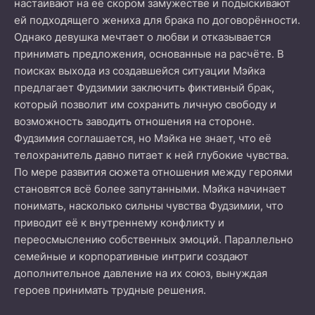
настаивают на её скором замужестве и подыскивают
ей подходящего жениха для брака по договорённости.
Однако девушка мечтает о любви и отказывается
принимать предложения, основанные на расчёте. В
поисках выхода из создавшейся ситуации Мэйка
предлагает Фудзимии заключить фиктивный брак,
который позволит им сохранить личную свободу и
возможность заводить отношения на стороне.
Фудзимия соглашается, но Мэйка не знает, что её
телохранитель давно питает к ней глубокие чувства.
По мере развития сюжета отношения между героями
становятся всё более запутанными. Мэйка начинает
понимать, насколько сильны чувства Фудзимии, что
приводит её к внутреннему конфликту и
переосмыслению собственных эмоций. Параллельно
семейные и корпоративные интриги создают
дополнительное давление на их союз, вынуждая
героев принимать трудные решения.