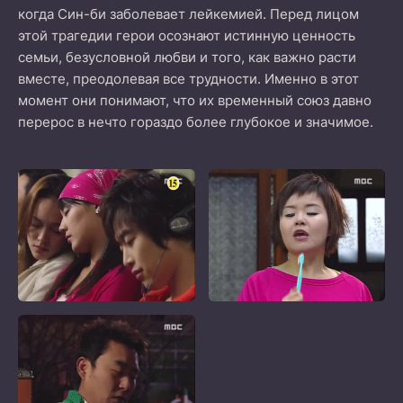
когда Син-би заболевает лейкемией. Перед лицом
этой трагедии герои осознают истинную ценность
семьи, безусловной любви и того, как важно расти
вместе, преодолевая все трудности. Именно в этот
момент они понимают, что их временный союз давно
перерос в нечто гораздо более глубокое и значимое.