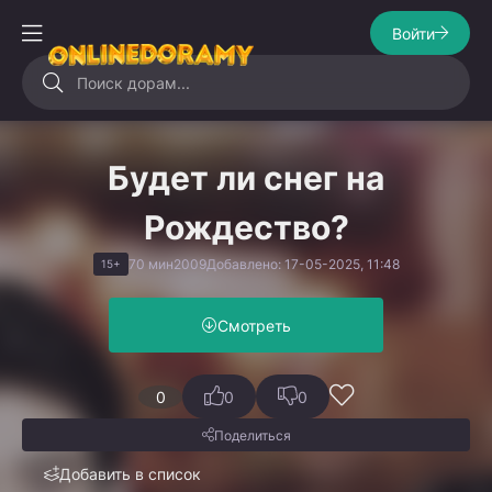
Войти
Будет ли снег на
Рождество?
70 мин
2009
Добавлено: 17-05-2025, 11:48
15+
Смотреть
0
0
0
Поделиться
Добавить в список