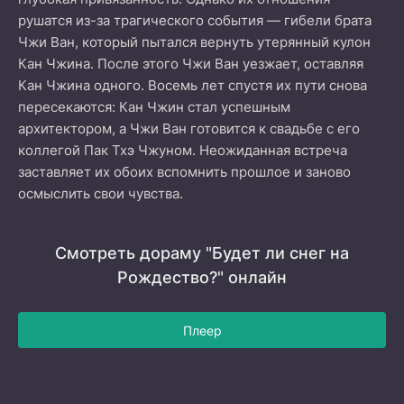
рушатся из-за трагического события — гибели брата
Чжи Ван, который пытался вернуть утерянный кулон
Кан Чжина. После этого Чжи Ван уезжает, оставляя
Кан Чжина одного. Восемь лет спустя их пути снова
пересекаются: Кан Чжин стал успешным
архитектором, а Чжи Ван готовится к свадьбе с его
коллегой Пак Тхэ Чжуном. Неожиданная встреча
заставляет их обоих вспомнить прошлое и заново
осмыслить свои чувства.
Смотреть дораму "Будет ли снег на
Рождество?" онлайн
Плеер