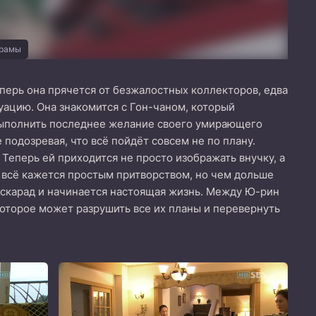
орамы
перь она прячется от безжалостных коллекторов, едва
уацию. Она знакомится с Гон-чаном, который
 выполнить последнее желание своего умирающего
 подозревая, что всё пойдёт совсем не по плану.
 Теперь ей приходится не просто изображать внучку, а
у всё кажется простым притворством, но чем дольше
маскарад и начинается настоящая жизнь. Между Ю-рин
которое может разрушить все их планы и перевернуть