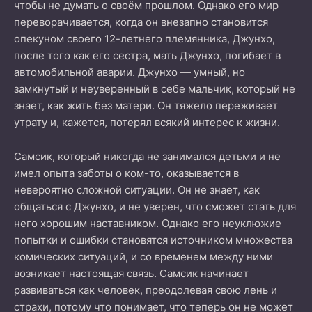
чтобы не думать о своём прошлом. Однако его мир
переворачивается, когда он внезапно становится
опекуном своего 12-летнего племянника, Джунхо,
после того как его сестра, мать Джунхо, погибает в
автомобильной аварии. Джунхо — умный, но
замкнутый и неуверенный в себе мальчик, который не
знает, как жить без матери. Он тяжело переживает
утрату и, кажется, потерял всякий интерес к жизни.
Самсик, который никогда не занимался детьми и не
имел опыта заботы о ком-то, оказывается в
невероятно сложной ситуации. Он не знает, как
общаться с Джунхо, и не уверен, что сможет стать для
него хорошим наставником. Однако его неуклюжие
попытки и ошибки становятся источником множества
комических ситуаций, и со временем между ними
возникает настоящая связь. Самсик начинает
развиваться как человек, преодолевая свою лень и
страхи, потому что понимает, что теперь он не может