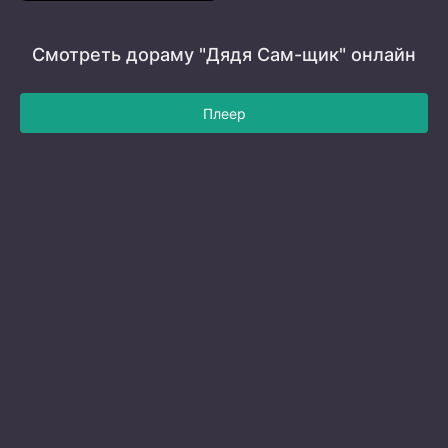
Смотреть дораму "Дядя Сам-щик" онлайн
Плеер