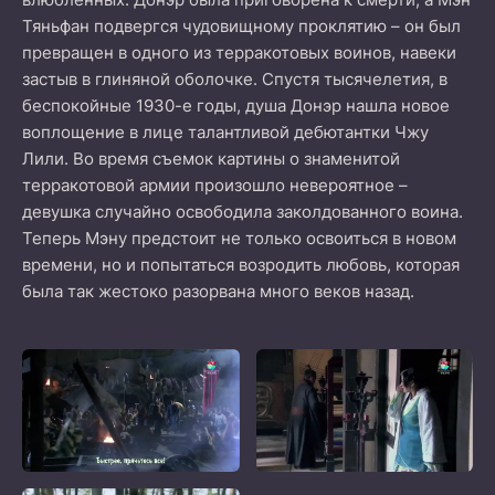
Тяньфан подвергся чудовищному проклятию – он был
превращен в одного из терракотовых воинов, навеки
застыв в глиняной оболочке. Спустя тысячелетия, в
беспокойные 1930-е годы, душа Донэр нашла новое
воплощение в лице талантливой дебютантки Чжу
Лили. Во время съемок картины о знаменитой
терракотовой армии произошло невероятное –
девушка случайно освободила заколдованного воина.
Теперь Мэну предстоит не только освоиться в новом
времени, но и попытаться возродить любовь, которая
была так жестоко разорвана много веков назад.