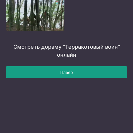
Смотреть дораму "Терракотовый воин"
онлайн
Плеер