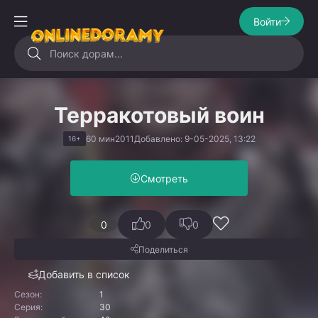
Войти
Терракотовый воин
60 мин
2011
Добавлено: 9-05-2025, 13:22
16+
Смотреть
0
0
0
Поделиться
Добавить в список
Сезон:
1
Серия:
30