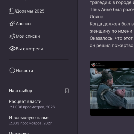
трагедии: в городе
Тянь Анье был разо
Дорамы 2025
Лояна.
Анонсы
Когда должен был в
женщину по имени Н
Мои списки
Оказалось, что это
он решил пожертвов
Вы смотрели
Новости
Наш выбор
Расцвет власти
1 038 просмотров, 2026
И вспыхнуло пламя
833 просмотров, 202?
Цветение