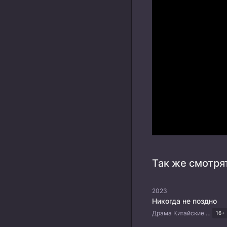
Так же смотря
2023
Никогда не поздно
Драма Китайские дорамы
16+