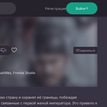
Регистрация
Войти
1
Поделиться
btitles, Fronda Studio
ою страну и охранял её границы, побеждая
 связанные с первой женой императора. Это привело к