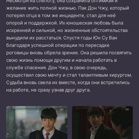
Несмотря на слепоту, она сохранила оптимизм и
желание жить полной жизнью. Пак Дон Чжу, который
потерял отца в том же инциденте, стал для неё
опорой и поддержкой. Их юношеская любовь была
искренней и сильной, но жизненные обстоятельства
вынудили их расстаться. Спустя годы Юн Су Ван
благодаря успешной операции по пересадке
роговицы вновь обрела зрение. Она решила посвятить
свою жизнь помощи другим и начала работать в
службе спасения. Дон Чжу, в свою очередь,
осуществил свою мечту и стал талантливым хирургом.
Судьба вновь свела их вместе, когда они встретились
на работе, не сразу узнав друг друга.