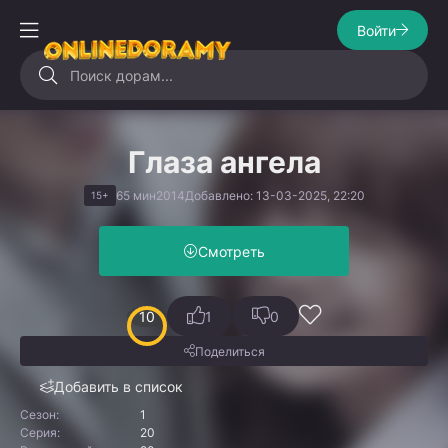
Войти
Глаза ангела
65 мин
2014
Добавлено: 13-03-2025, 22:20
15+
Смотреть
10
1
0
Поделиться
Добавить в список
Сезон:
1
Серия:
20