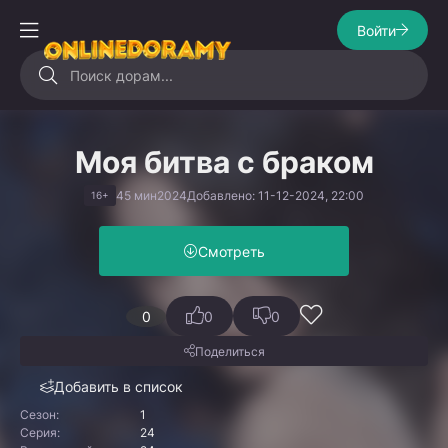
Войти
Моя битва с браком
45 мин
2024
Добавлено: 11-12-2024, 22:00
16+
Смотреть
0
0
0
Поделиться
Добавить в список
Сезон:
1
Серия:
24