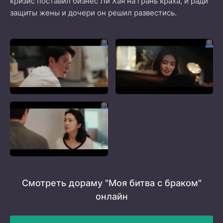
кризис поставил бизнес Ли Хая на грань краха, и ради
защиты жены и дочери он решил развестись.
Смотреть дораму "Моя битва с браком"
онлайн