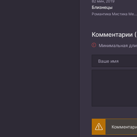
82 мин, 2019
Близнецы
Романтика Мистика Мелодрама Триллер Китайские дорамы
Комментарии (
Минимальная дли
Комментари