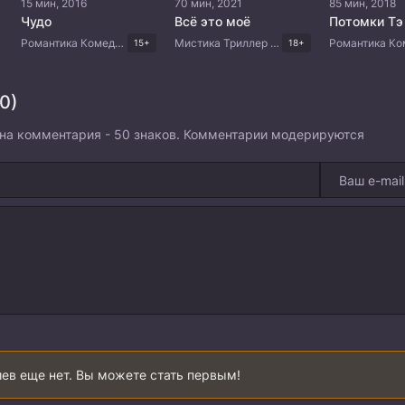
15 мин, 2016
70 мин, 2021
85 мин, 2018
Чудо
Всё это моё
Романтика Комедия Драма Корейские дорамы
Мистика Триллер Драма Корейские дорамы
15+
18+
0)
на комментария - 50 знаков. Комментарии модерируются
ев еще нет. Вы можете стать первым!