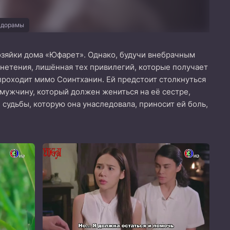
 дорамы
хозяйки дома «Юфарет». Однако, будучи внебрачным
гнетения, лишённая тех привилегий, которые получает
 проходит мимо Соинтханин. Ей предстоит столкнуться
 мужчину, который должен жениться на её сестре,
судьбы, которую она унаследовала, приносит ей боль,