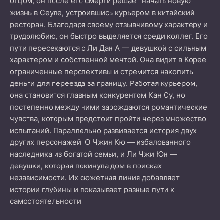
отцом, он после его смерти решает начать новую
жизнь в Сеуле, устроившись курьером в китайский
ресторан. Благодаря своему отзывчивому характеру и
трудолюбию, он быстро выделяется среди коллег. Его
пути пересекаются с Ли Дан А — девушкой с сильным
характером и собственной мечтой. Она видит в Корее
ограниченные перспективы и стремится накопить
деньги для переезда за границу. Работая курьером,
она становится главным конкурентом Кан Су, но
постепенно между ними зарождаются романтические
чувства, которым предстоит пройти через множество
испытаний. Параллельно развивается история двух
других персонажей: О Чжин Кю — избалованного
наследника из богатой семьи, и Ли Чжи Юн —
девушки, которая покинула дом в поисках
независимости. Их сюжетная линия добавляет
истории глубины и показывает разные пути к
самостоятельности.