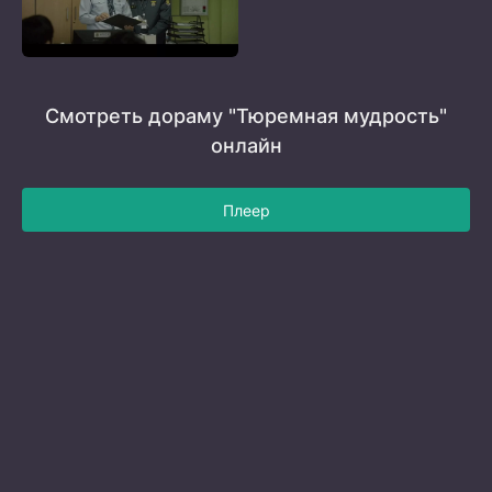
Смотреть дораму "Тюремная мудрость"
онлайн
Плеер