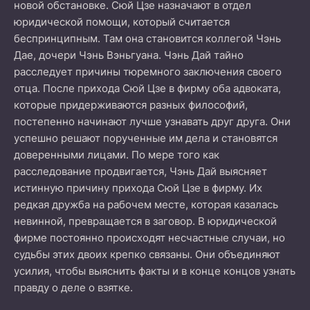
новой обстановке. Сюй Цзе назначают в отдел
юридической помощи, который считается
беспринципным. Там она становится коллегой Чэнь
Дае, дочери Чэнь Вэньгуана. Чэнь Дай тайно
расследует причины тюремного заключения своего
отца. После прихода Сюй Цзе в фирму оба адвоката,
которые придерживаются разных философий,
постепенно начинают лучше узнавать друг друга. Они
успешно решают порученные им дела и становятся
доверенными лицами. По мере того как
расследование продвигается, Чэнь Дай выясняет
истинную причину прихода Сюй Цзе в фирму. Их
редкая дружба на рабочем месте, которая казалась
невинной, превращается в заговор. В юридической
фирме постоянно происходят несчастные случаи, но
судьбы этих двоих крепко связаны. Они объединяют
усилия, чтобы выяснить факты и в конце концов узнать
правду о деле о взятке.