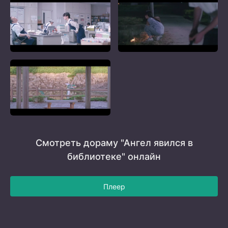
Смотреть дораму "Ангел явился в
библиотеке" онлайн
Плеер