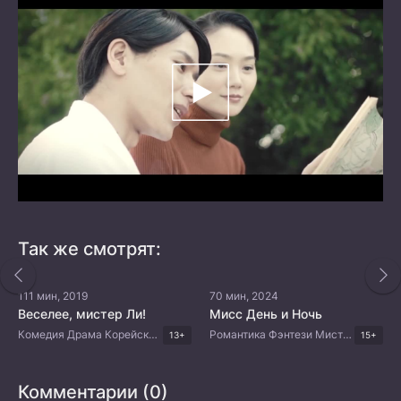
Так же смотрят:
111 мин, 2019
70 мин, 2024
Веселее, мистер Ли!
Мисс День и Ночь
Комедия Драма Корейские дорамы
Романтика Фэнтези Мистика Комедия Корейские дорамы
13+
15+
Комментарии (0)