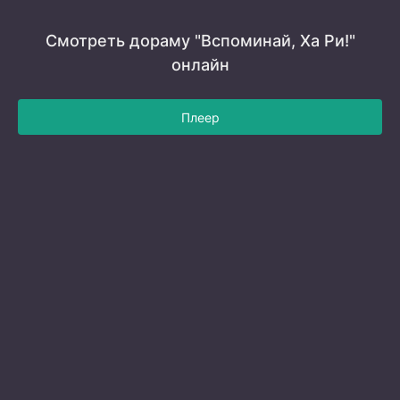
Смотреть дораму "Вспоминай, Ха Ри!"
онлайн
Плеер