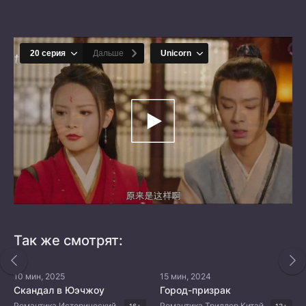
Так же смотрят:
10 мин, 2025
15 мин, 2024
Скандал в Юэчжоу
Город-призрак
Романтика Исторический Триллер Китайские дорамы Дорамы 2025
Романтика Триллер Китайские дорамы
16+
13+