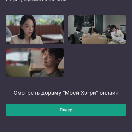
Смотреть дораму "Моей Хэ-ри" онлайн
Плеер