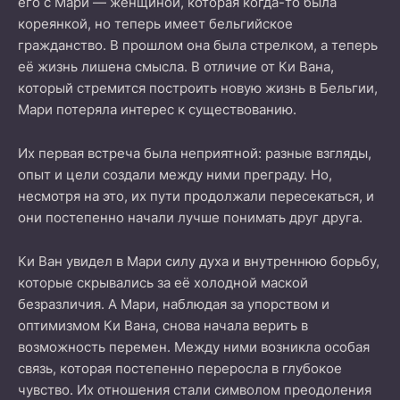
его с Мари — женщиной, которая когда-то была
кореянкой, но теперь имеет бельгийское
гражданство. В прошлом она была стрелком, а теперь
её жизнь лишена смысла. В отличие от Ки Вана,
который стремится построить новую жизнь в Бельгии,
Мари потеряла интерес к существованию.
Их первая встреча была неприятной: разные взгляды,
опыт и цели создали между ними преграду. Но,
несмотря на это, их пути продолжали пересекаться, и
они постепенно начали лучше понимать друг друга.
Ки Ван увидел в Мари силу духа и внутреннюю борьбу,
которые скрывались за её холодной маской
безразличия. А Мари, наблюдая за упорством и
оптимизмом Ки Вана, снова начала верить в
возможность перемен. Между ними возникла особая
связь, которая постепенно переросла в глубокое
чувство. Их отношения стали символом преодоления