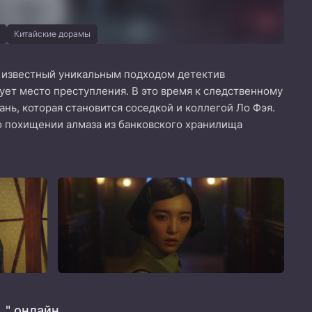
Китайские дорамы
я известный уникальным подходом детектив
ует место преступления. В это время к следственному
ь, которая становится соседкой и коллегой Ло Фэя.
 о похищении алмаза из банковского хранилища
 " онлайн