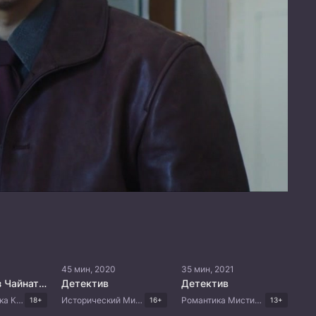
45 мин, 2020
35 мин, 2021
Детектив из Чайнатауна 2
Детектив
Детектив
Боевик Мистика Комедия Китайские дорамы
Исторический Мистика Триллер Китайские дорамы
Романтика Мистика Триллер Боевые искусства Китайские дорамы
18+
16+
13+