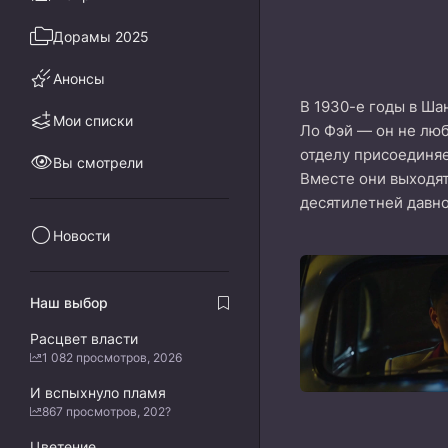
Дорамы 2025
Анонсы
В 1930-е годы в Ша
Мои списки
Ло Фэй — он не люб
отделу присоединяе
Вы смотрели
Вместе они выходят
десятилетней давно
Новости
Наш выбор
Расцвет власти
1 082 просмотров, 2026
И вспыхнуло пламя
867 просмотров, 202?
Цветение