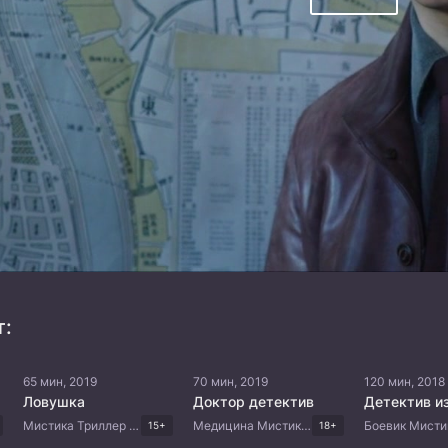
т:
65 мин, 2019
70 мин, 2019
120 мин, 2018
Ловушка
Доктор детектив
Мистика Триллер Драма Корейские дорамы
Медицина Мистика Триллер Драма Корейские дорамы
15+
18+