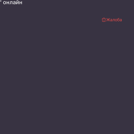
" онлайн
Жалоба