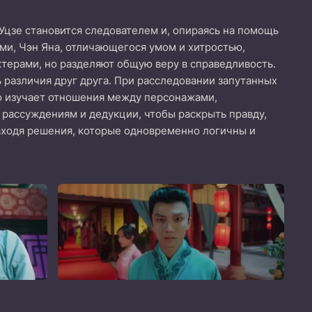
цзе становится следователем и, опираясь на помощь
и, Чэн Яна, отличающегося умом и хитростью,
терами, но разделяют общую веру в справедливость.
 различия друг друга. При расследовании запутанных
о изучает отношения между персонажами,
рассуждениям и дедукции, чтобы раскрыть правду,
аходя решения, которые одновременно логичны и