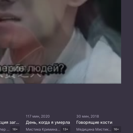
117 мин, 2020
30 мин, 2018
S.C.I. Коллекция загадочных дел
День, когда я умерла
Говорящие кости
Мистика Триллер Китайские дорамы
Мистика Криминал Драма Корейские дорамы
Медицина Мистика Триллер Китайские дорамы
16+
13+
16+