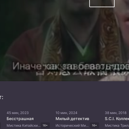
т:
45 мин, 2023
10 мин, 2024
38 мин, 2018
Бесстрашная
Милый детектив
Мистика Китайские дорамы
Исторический Мистика Триллер Китайские дорамы
16+
16+