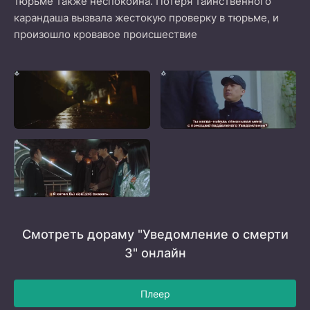
тюрьме также неспокойна. Потеря таинственного
карандаша вызвала жестокую проверку в тюрьме, и
произошло кровавое происшествие
Смотреть дораму "Уведомление о смерти
3" онлайн
Плеер