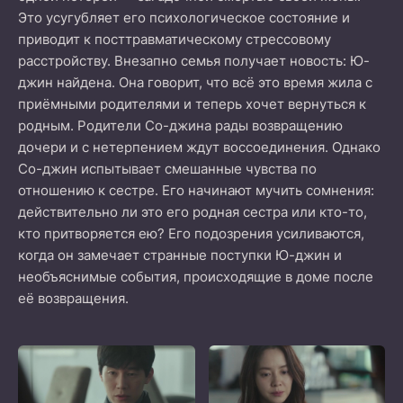
Это усугубляет его психологическое состояние и
приводит к посттравматическому стрессовому
расстройству. Внезапно семья получает новость: Ю-
джин найдена. Она говорит, что всё это время жила с
приёмными родителями и теперь хочет вернуться к
родным. Родители Со-джина рады возвращению
дочери и с нетерпением ждут воссоединения. Однако
Со-джин испытывает смешанные чувства по
отношению к сестре. Его начинают мучить сомнения:
действительно ли это его родная сестра или кто-то,
кто притворяется ею? Его подозрения усиливаются,
когда он замечает странные поступки Ю-джин и
необъяснимые события, происходящие в доме после
её возвращения.