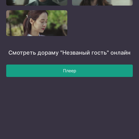
Смотреть дораму "Незваный гость" онлайн
Плеер