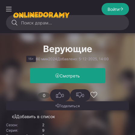
Войти
Верующие
60 мин
2024
Добавлено: 5-12-2025, 14:00
15+
Смотреть
0
0
0
Поделиться
Добавить в список
Сезон:
2
Серия:
9