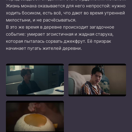
Жизнь монаха оказывается для него непростой: нужно
ходить босиком, есть всё, что дают во время утренней
милостыни, и не расчёсываться.
В это же время в деревне происходит загадочное
событие: умирает эгоистичная и жадная старуха,
которая пыталась сорвать джекфрут. Её призрак
начинает пугать жителей деревни.