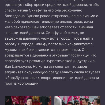
организует сбор крови среди жителей деревни, чтобы
спасти жизнь Синьфу, за что она бесконечно
благодарна. Однако ранее отправленное ею письмо с
жалобой привлекает внимание инспекторов, из-за
чего секретарь Ван заболевает от злости, вызывая
гнев жителей деревни. Синьфу и её семья, не
выдержав давления, уезжают в город, чтобы найти
работу. В городе Синьфу постоянно конфликтует с
мужем, и их брак становится напряжённым. Она
возвращается в деревню и открывает гостиницу, что
способствует развитию туристической индустрии в
Ван Цзячжуане. Но когда выясняется, что завод
загрязняет окружающую среду, Синьфу снова вступает
в борьбу, возглавляя сопротивление жителей деревни
против корпорации.