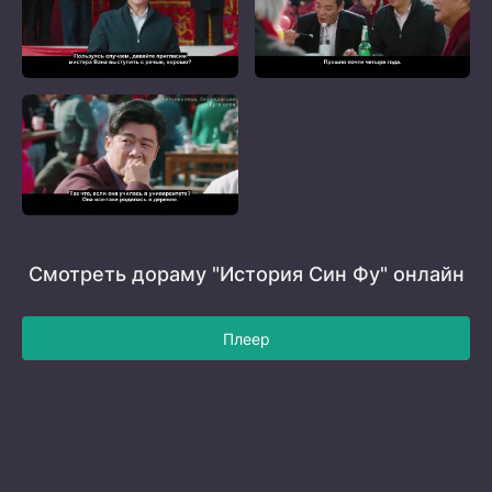
Смотреть дораму "История Син Фу" онлайн
Плеер