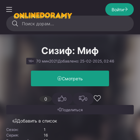
Войти
Сизиф: Миф
70 мин
2021
Добавлено: 25-02-2025, 02:46
16+
Смотреть
0
0
0
Поделиться
Добавить в список
Сезон:
1
Серия:
16