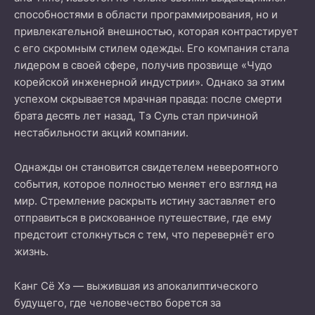
способностями в области программирования, но и
привлекательной внешностью, которая контрастирует
с его скромным стилем одежды. Его компания стала
лидером в своей сфере, получив прозвище «Чудо
корейской инженерной индустрии». Однако за этим
успехом скрывается мрачная правда: после смерти
брата десять лет назад, Тэ Суль стал причиной
нестабильности акций компании.
Однажды он становится свидетелем невероятного
события, которое полностью меняет его взгляд на
мир. Стремление раскрыть истину заставляет его
отправиться в рискованное путешествие, где ему
предстоит столкнуться с тем, что перевернёт его
жизнь.
Канг Сё Хэ — выжившая из апокалиптического
будущего, где человечество борется за