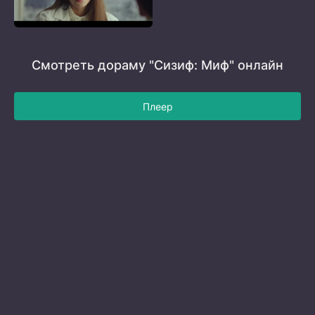
Смотреть дораму "Сизиф: Миф" онлайн
Плеер