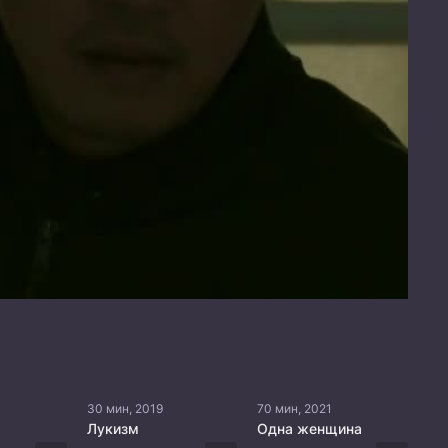
30 мин, 2019
70 мин, 2021
Лукизм
Одна женщина