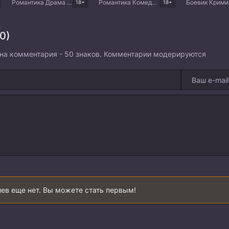
Романтика Драма Китайские дорамы
Романтика Комедия Драма Корейские дорамы
18+
18+
0)
на комментария - 50 знаков. Комментарии модерируются
ев еще нет. Вы можете стать первым!