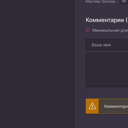
Мистика Триллер Драма Корейские дорамы
18+
Комментарии (
Минимальная дли
Комментари