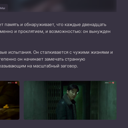
амы
т память и обнаруживает, что каждые двенадцать
ременно и проклятием, и возможностью: он вынужден
овые испытания. Он сталкивается с чужими жизнями и
тепенно он начинает замечать странную
указывающим на масштабный заговор.