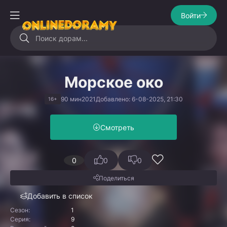
Войти
Морское око
90 мин
2021
Добавлено: 6-08-2025, 21:30
16+
Смотреть
0
0
0
Поделиться
Добавить в список
Сезон:
1
Серия:
9