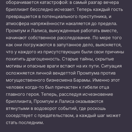
оборачивается катастрофой: в самый разгар вечера
бриллиант бесследно исчезает. Теперь каждый гость
превращается в потенциального преступника, и
атмосфера напряжённости накаляется до предела.
Промпум и Лалиса, вынужденные работать вместе,
начинают собственное расследование. По мере того
как они погружаются в запутанное дело, выясняется,
что у каждого из присутствующих были свои причины
похитить драгоценность. Старые тайны, скрытые
мотивы и опасные враги встают на их пути. Ситуация
осложняется личной вендеттой Промпума против
могущественного бизнесмена Барамы. Именно этот
человек когда-то был причастен к гибели отца
главного героя. Теперь, расследуя исчезновение
бриллианта, Промпум и Лалиса оказываются
втянутыми в водоворот событий, где роскошь
соседствует с предательством, а каждый шаг может
стать последним.