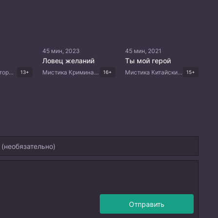
45 мин, 2023
45 мин, 2021
Ловец желаний
Ты мой герой
Романтика Исторический Мистика Комедия Китайские дорамы
Мистика Криминал Триллер Китайские дорамы
Мистика Китайские дорамы
13+
16+
15+
Отправить