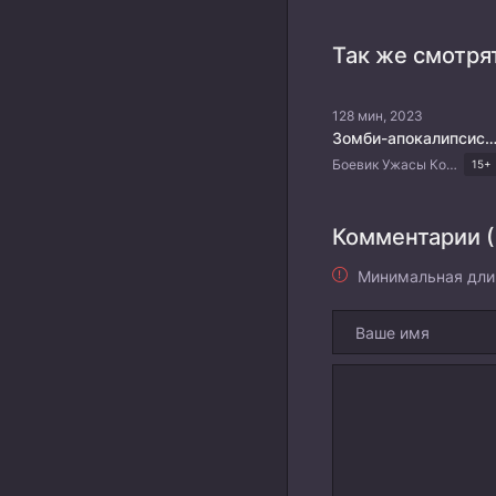
Так же смотря
128 мин, 2023
Зомби-апокалипсис и список из 100 дел, что я выполню перед с
Боевик Ужасы Комедия Японские дорамы
15+
Комментарии (
Минимальная дли