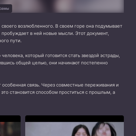
орамы
и своего возлюбленного. В своем горе она подумывает
й пробуждает в ней новые мысли. Этот документ,
ого пути.
человека, который готовится стать звездой эстрады,
нившись общей целью, они начинают постепенно
т особенная связь. Через совместные переживания и
 это становится способом проститься с прошлым, а