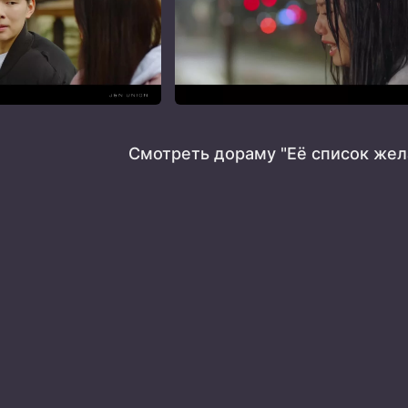
Смотреть дораму "Её список жел