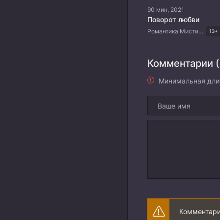
90 мин, 2021
Поворот любви
Романтика Мистика Комедия Драма Тайские дорамы
13+
Комментарии (
Минимальная дли
Комментари