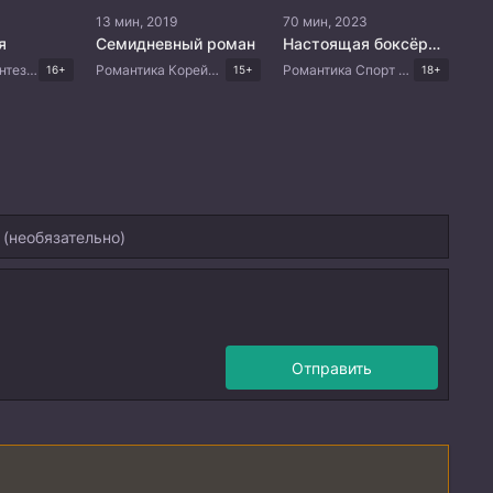
13 мин, 2019
70 мин, 2023
я
Семидневный роман
Настоящая боксёрша
Романтика Фэнтези Японские дорамы
Романтика Корейские дорамы
Романтика Спорт Драма Корейские дорамы
16+
15+
18+
Отправить