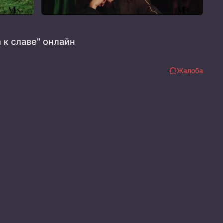
 к славе" онлайн
Жалоба