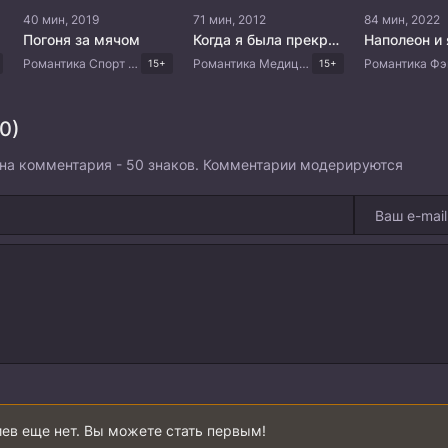
40 мин, 2019
71 мин, 2012
84 мин, 2022
Погоня за мячом
Когда я была прекрасной
Наполеон и 
Романтика Спорт Комедия Китайские дорамы
Романтика Медицина Мелодрама Корейские дорамы
15+
15+
0)
на комментария - 50 знаков. Комментарии модерируются
ев еще нет. Вы можете стать первым!