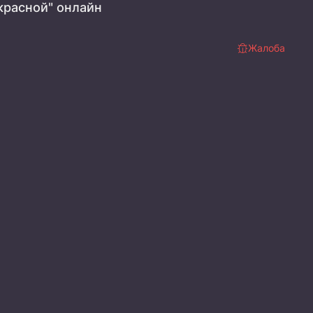
красной" онлайн
Жалоба