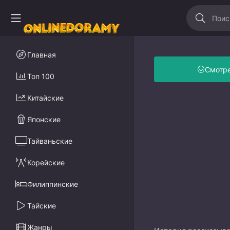
Главная
Смотр
Топ 100
Китайские
Японские
Тайваньские
Корейские
Филиппинские
Тайские
Жанры