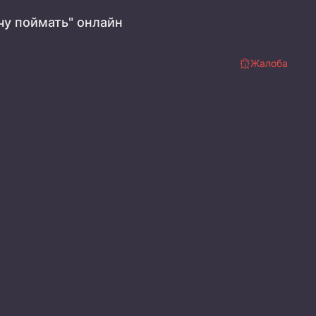
чу поймать" онлайн
Жалоба