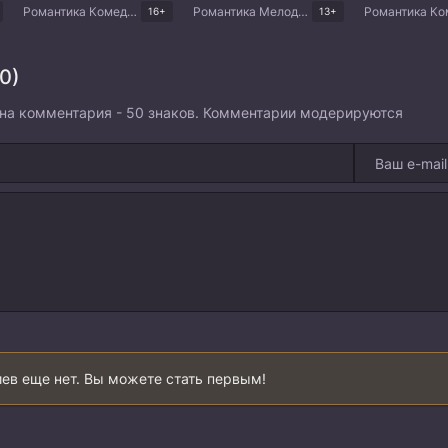
Романтика Комедия Драма Корейские дорамы
Романтика Мелодрама Драма
16+
13+
0)
на комментария - 50 знаков. Комментарии модерируются
ев еще нет. Вы можете стать первым!