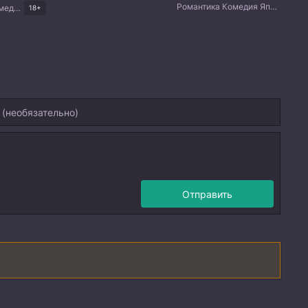
Романтика Комедия Японские дорамы
Романтика Комедия Корейские дорамы
18+
Отправить