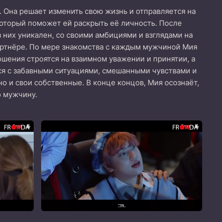
 Она решает изменить свою жизнь и отправляется на
оторый поможет ей раскрыть её личность. После
 них уникален, со своими амбициями и взглядами на
партнёре. По мере знакомства с каждым мужчиной Мия
шения строятся на взаимном уважении и принятии, а
тся с забавными ситуациями, смешанными чувствами и
о и свои собственные. В конце концов, Мия осознаёт,
о мужчину.