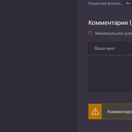
Романтика Фэнтези Комедия Драма Корейские дорамы
15+
Комментарии (
Минимальная дли
Комментари