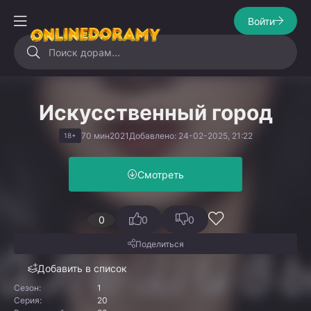
Войти
Искусственный город
70 мин
2021
Добавлено: 24-02-2025, 21:22
18+
Смотреть
0
0
0
Поделиться
Добавить в список
Сезон:
1
Серия:
20