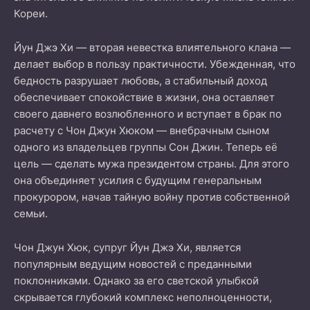
Кореи.
Йун Джэ Хи — вторая невестка влиятельного клана —
делает выбор в пользу практичности. Убежденная, что
бедность разрушает любовь, а стабильный доход
обеспечивает спокойствие в жизни, она оставляет
своего давнего возлюбленного и вступает в брак по
расчету с Чон Джун Хюком — внебрачным сыном
одного из владельцев группы Сон Джин. Теперь её
цель — сделать мужа президентом страны. Для этого
она объединяет усилия с будущим генеральным
прокурором, начав тайную войну против собственной
семьи.
Чон Джун Хюк, супруг Йун Джэ Хи, является
популярным ведущим новостей с преданными
поклонниками. Однако за его светской улыбкой
скрывается глубокий комплекс неполноценности,