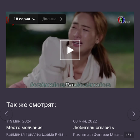
Так же смотрят:
119 мин, 2024
60 мин, 2022
Место молчания
Любитель сглазить
Криминал Триллер Драма Китайские дорамы
Романтика Фэнтези Мистика Мелодрама Корейские дорамы
15+