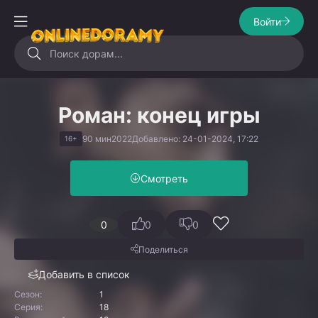
Войти
Роман: конец игры
90 мин
2022
Добавлено: 24-01-2024, 17:22
16+
Смотреть
0
0
0
Поделиться
Добавить в список
Сезон:
1
Серия:
18