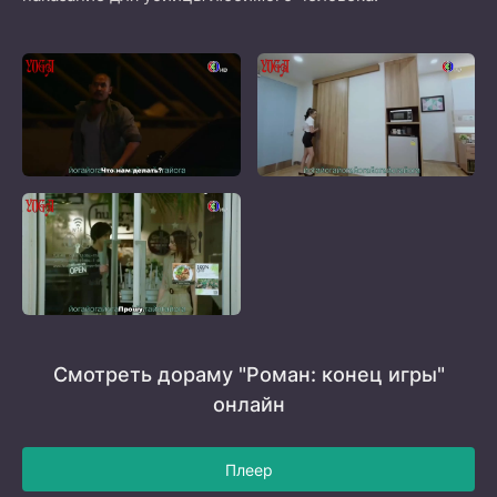
Смотреть дораму "Роман: конец игры"
онлайн
Плеер