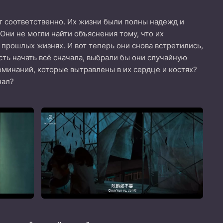
ет соответственно. Их жизни были полны надежд и
Они не могли найти объяснения тому, что их
 прошлых жизнях. И вот теперь они снова встретились,
сть начать всё сначала, выбрали бы они случайную
оминаний, которые вытравлены в их сердце и костях?
нал?