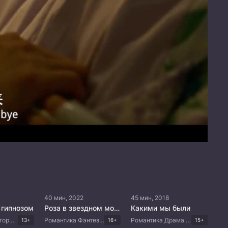
40 мин, 2022
45 мин, 2018
 гипнозом
Роза в звездном море
Какими мы были
Романтика Исторический Комедия Драма Китайские дорамы
Романтика Фэнтези Китайские дорамы
Романтика Драма Китайские дорамы
13+
16+
15+