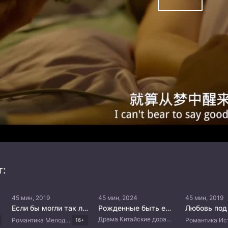
т:
45 мин, 2019
45 мин, 2024
45 мин, 2019
Если бы могли так любить
Рожденные быть единственными
Любовь под
Драма Китайские дорамы
Романтика Мелодрама Драма Китайские дорамы
16+