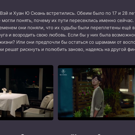
 Вэй и Хуан Ю Сюань встретились. Обеим было по 17 и 28 л
е могли понять, почему их пути пересеклись именно сейчас. 
ременем они поняли, что их судьбы были переплетены ещё в
руга и возродить свою любовь. Если бы у них была возможно
жизни? Или они предпочли бы остаться со шрамами от восп
ни решат рискнуть и полюбить заново, надеясь на другой фи