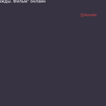
ажды. Фильм" онлайн
Жалоба