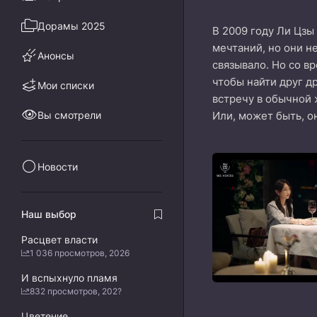
Дорамы 2025
В 2009 году Ли Цзы
мечтаний, но они н
Анонсы
связывало. Но со в
чтобы найти друг д
Мои списки
встречу в обычной 
Вы смотрели
Или, может быть, о
Новости
Наш выбор
Расцвет власти
1 036 просмотров, 2026
И вспыхнуло пламя
832 просмотров, 202?
Цветение