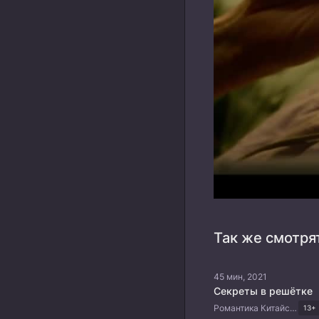
Так же смотря
45 мин, 2021
Секреты в решётке
Романтика Китайские дорамы
13+