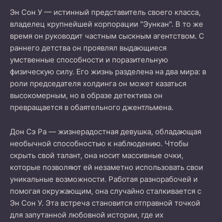
Эн Сон У — истинный представитель своего класса,
владелец крупнейшей корпорации "Эункан". В то же
время он руководит частным сыскным агентством. С
раннего детства он проявлял выдающиеся
умственные способности и поразительную
физическую силу. Его жизнь разделена на два мира: в
роли председателя холдинга он может казаться
высокомерным, но в образе детектива он
превращается в обаятельного джентльмена.
Дон Сэ Ра — жизнерадостная девушка, обладающая
необычной способностью к наблюдению. Чтобы
скрыть свой талант, она носит массивные очки,
которые позволяют ей незаметно использовать свои
уникальные возможности. Работая разнорабочей и
помогая окружающим, она случайно сталкивается с
Эн Сон У. Эта встреча становится отправной точкой
для запутанной любовной истории, где их