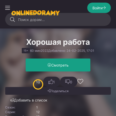
Войти
Хорошая работа
60 мин
2022
Добавлено: 24-02-2025, 17:01
15+
Смотреть
10
1
0
Поделиться
Добавить в список
Сезон:
1
Серия:
12