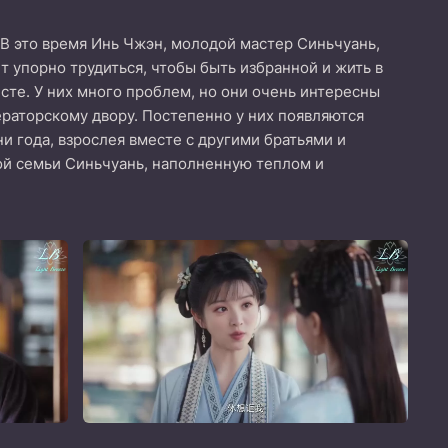
 В это время Инь Чжэн, молодой мастер Синьчуань,
т упорно трудиться, чтобы быть избранной и жить в
сте. У них много проблем, но они очень интересны
ераторскому двору. Постепенно у них появляются
и года, взрослея вместе с другими братьями и
шой семьи Синьчуань, наполненную теплом и