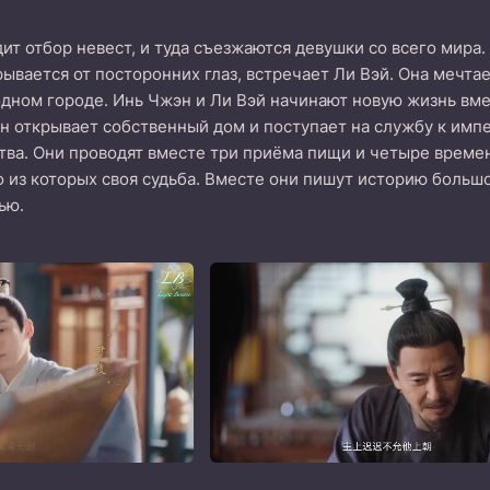
ит отбор невест, и туда съезжаются девушки со всего мира.
ывается от посторонних глаз, встречает Ли Вэй. Она мечтае
одном городе. Инь Чжэн и Ли Вэй начинают новую жизнь вме
эн открывает собственный дом и поступает на службу к имп
тва. Они проводят вместе три приёма пищи и четыре времен
о из которых своя судьба. Вместе они пишут историю боль
ью.