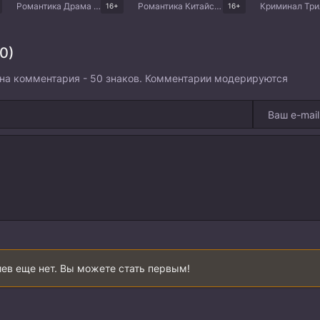
Романтика Драма Боевые искусства Китайские дорамы
Романтика Китайские дорамы
16+
16+
0)
на комментария - 50 знаков. Комментарии модерируются
ев еще нет. Вы можете стать первым!