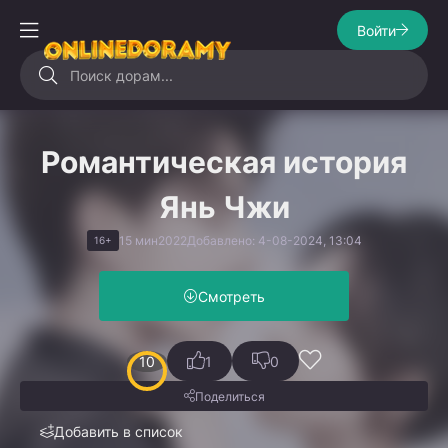
Войти
Романтическая история
Янь Чжи
15 мин
2022
Добавлено: 4-08-2024, 13:04
16+
Смотреть
10
1
0
Поделиться
Добавить в список