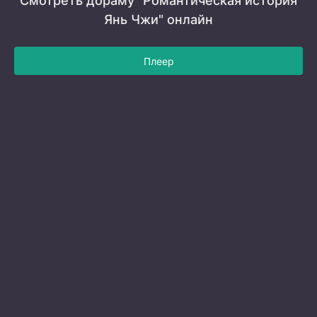
Смотреть дораму "Романтическая история
Янь Чжи" онлайн
Плеер